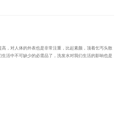
提高，对人体的外表也是非常注重，比起素颜，顶着乞丐头散
们生活中不可缺少的必需品了，洗发水对我们生活的影响也是