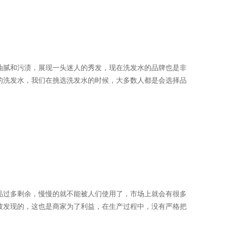
油腻和污渍，展现一头迷人的秀发，现在洗发水的品牌也是非
的洗发水，我们在挑选洗发水的时候，大多数人都是会选择品
品过多剩余，慢慢的就不能被人们使用了，市场上就会有很多
被发现的，这也是商家为了利益，在生产过程中，没有严格把