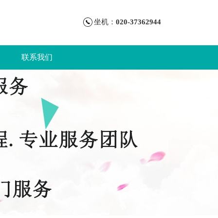
坐机：
020-37362944
联系我们