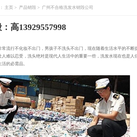
：
主页
>
产品销毁
>
广州不合格洗发水销毁公司
高13929557998
非常流行不化妆不出门，男孩子不洗头不出门，现在随着生活水平的不断
让人难以忍受，洗头绝对是现代人生活中的重要一些，洗发水现在也是人
生活的必需品。