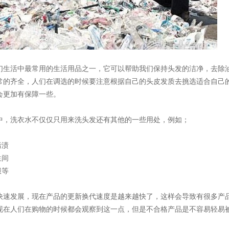
们生活中最常用的生活用品之一，它可以帮助我们保持头发的洁净，去除
常的齐全，人们在调选的时候要注意根据自己的头皮发质去挑选适合自己
会更加有保障一些。
中，洗衣水不仅仅只用来洗头发还有其他的一些用处，例如；
污渍
生间
服等
快速发展，现在产品的更新换代速度是越来越快了，这样会导致有很多产
现在人们在购物的时候都会观察到这一点，但是不合格产品是不容易轻易