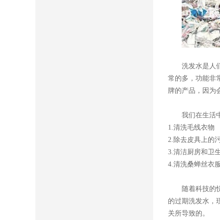
洗发水是人
常的多，功能非
牌的产品，因为
我们在生活
1.清洗毛线衣物
2.除去皮具上的
3.清洁厨房和卫
4.清洗桑蝉丝衣
随着科技的
的过期洗发水，
关所导致的。